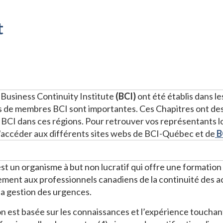
t
 Business Continuity Institute
(BCI)
ont été établis dans le
e membres BCI sont importantes. Ces Chapitres ont des o
BCI dans ces régions. Pour retrouver vos représentants loc
d'accéder aux différents sites webs de BCI-Québec et de
B
st un organisme à but non lucratif qui offre une formation
ement aux professionnels canadiens de la continuité des ac
 la gestion des urgences.
ion est basée sur les connaissances et l’expérience touch