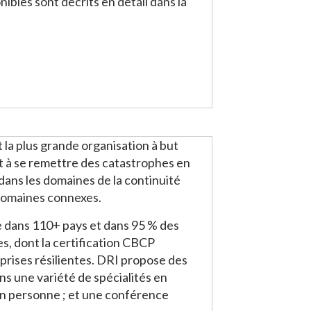
ibles sont décrits en détail dans la
t la plus grande organisation à but
et à se remettre des catastrophes en
dans les domaines de la continuité
s domaines connexes.
ce dans 110+ pays et dans 95 % des
s, dont la certification CBCP
prises résilientes. DRI propose des
s une variété de spécialités en
 en personne ; et une conférence