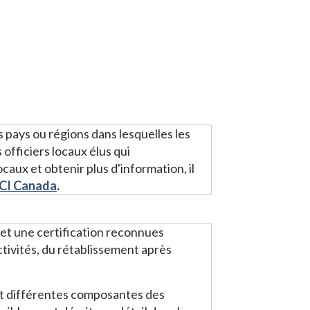
s pays ou régions dans lesquelles les
fficiers locaux élus qui
aux et obtenir plus d'information, il
CI Canada
.
 et une certification reconnues
tivités, du rétablissement après
ant différentes composantes des