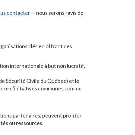
us contacter
— nous serons ravis de
ganisations clés en offrant des
ion internationale à but non lucratif,
de Sécurité Civile du Québec) et le
cadre d’initiatives communes comme
ions partenaires, peuvent profiter
ités ou ressources.