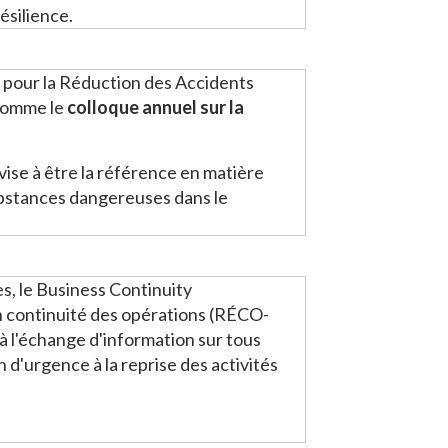
ésilience.
 pour la Réduction des Accidents
 comme le
colloque annuel sur la
vise à être la référence en matière
ubstances dangereuses dans le
ales, le Business Continuity
continuité des opérations (RÉCO-
à l'échange d'information sur tous
n d'urgence à la reprise des activités