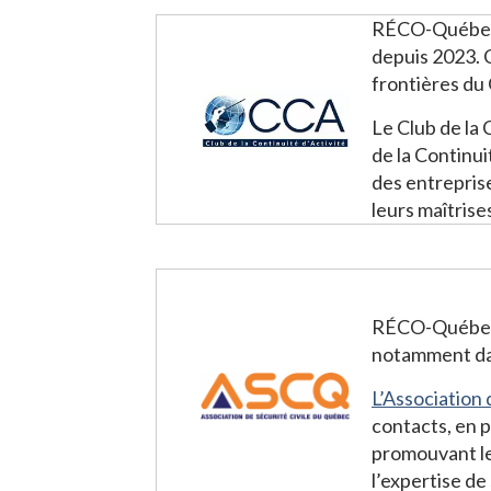
RÉCO-Québec a
depuis 2023. C
frontières du
Le Club de la 
de la Continuit
des entreprise
leurs maîtrise
RÉCO-Québec t
notamment dan
L’Association 
contacts, en p
promouvant le
l’expertise de