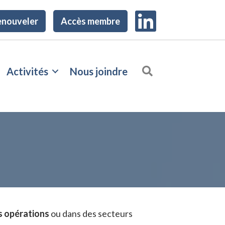
enouveler
Accès membre
Rechercher
Activités
Nous joindre
s opérations
ou dans des secteurs