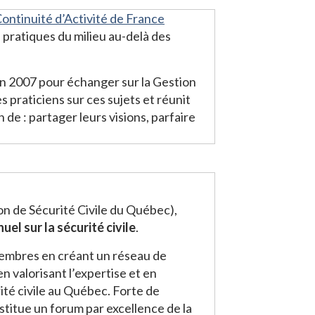
ontinuité d’Activité de France
 pratiques du milieu au-delà des
 en 2007 pour échanger sur la Gestion
es praticiens sur ces sujets et réunit
 de : partager leurs visions, parfaire
on de Sécurité Civile du Québec),
uel sur la sécurité civile
.
membres en créant un réseau de
n valorisant l’expertise et en
té civile au Québec. Forte de
stitue un forum par excellence de la