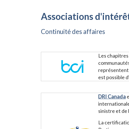
Associations d'intérê
Continuité des affaires
Les chapitres
communautés d
représentent 
est possible 
DRI Canada
e
international
sinistre et de
La certificat