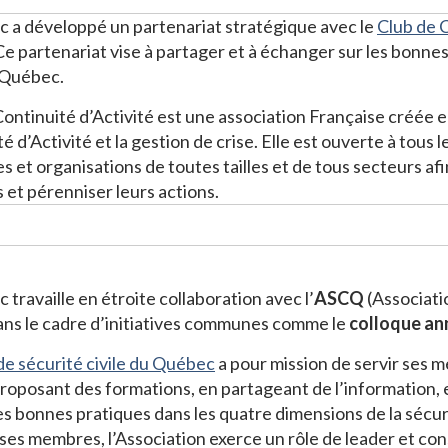
 développé un partenariat stratégique avec le
Club de C
e partenariat vise à partager et à échanger sur les bonnes
 Québec.
Continuité d’Activité est une association Française créée
é d’Activité et la gestion de crise. Elle est ouverte à tous l
s et organisations de toutes tailles et de tous secteurs afin
s et pérenniser leurs actions.
ravaille en étroite collaboration avec l’
ASCQ
(Associati
s le cadre d’initiatives communes comme le
colloque ann
de sécurité civile du Québec
a pour mission de servir ses 
roposant des formations, en partageant de l’information, e
s bonnes pratiques dans les quatre dimensions de la sécuri
 ses membres, l’Association exerce un rôle de leader et con